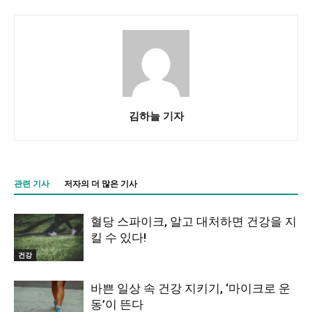
김하늘 기자
관련 기사
저자의 더 많은 기사
혈당 스파이크, 알고 대처하면 건강을 지
킬 수 있다!
건강
바쁜 일상 속 건강 지키기, ‘마이크로 운
동’이 뜬다