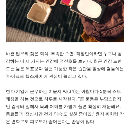
바쁜 업무와 잦은 회식, 부족한 수면. 직장인이라면 누구나 공
감하는 이 세 가지는 건강에 적신호를 보낸다. 최근 건강 트렌
드는 높은 목표보다 실천 가능한 작은 습관을 일상에 곁들이는
‘마이크로 헬스케어’에 관심이 쏠리고 있다.
한 대기업에 근무하는 이윤지 씨(34)는 아침마다 5분씩 스트
레칭을 하는 것으로 하루를 시작한다. “큰 운동은 부담스럽지
만 컴퓨터 앞에서 목과 어깨를 가볍게 풀면 확실히 개운해요.
동료들과 ‘점심시간 걷기 약속’도 실천 중이죠.” 윤지 씨처럼 작
은 변화로도 피로도가 줄어든다는 반응이 많다.