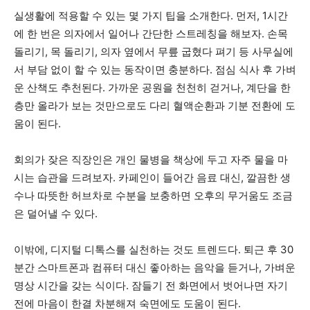
실생활에 적용할 수 있는 몇 가지 팁을 소개한다. 먼저, 1시간
에 한 번은 의자에서 일어나 간단한 스트레칭을 해보자. 손목
돌리기, 목 돌리기, 의자 옆에서 무릎 굽혔다 펴기 등 사무실에
서 부담 없이 할 수 있는 동작이면 충분하다. 점심 식사 후 가벼
운 산책도 추천된다. 가까운 공원을 천천히 걷거나, 계단을 한
층만 올라가 보는 것만으로도 다리 혈액순환과 기분 전환에 도
움이 된다.
회의가 잦은 직장인은 개인 물병을 책상에 두고 자주 물을 마
시는 습관을 드려보자. 카페인이 들어간 음료 대신, 깔끔한 생
수나 따뜻한 허브차로 수분을 보충하면 오후의 무거움도 조금
은 덜어낼 수 있다.
이밖에, 디지털 디톡스를 실천하는 것도 트렌드다. 퇴근 후 30
분간 스마트폰과 컴퓨터 대신 좋아하는 음악을 듣거나, 가벼운
명상 시간을 갖는 식이다. 잠들기 전 화면에서 벗어나면 자기
전에 마음이 한결 차분해져 숙면에도 도움이 된다.