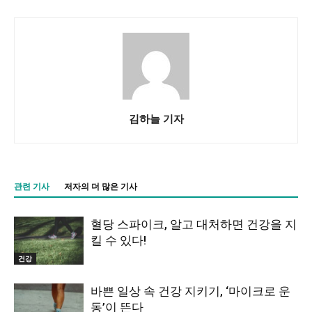
김하늘 기자
관련 기사
저자의 더 많은 기사
혈당 스파이크, 알고 대처하면 건강을 지
킬 수 있다!
건강
바쁜 일상 속 건강 지키기, ‘마이크로 운
동’이 뜬다