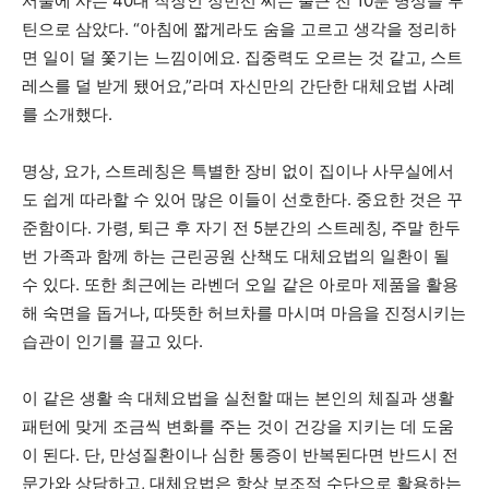
서울에 사는 40대 직장인 정민선 씨는 출근 전 10분 명상을 루
틴으로 삼았다. “아침에 짧게라도 숨을 고르고 생각을 정리하
면 일이 덜 쫓기는 느낌이에요. 집중력도 오르는 것 같고, 스트
레스를 덜 받게 됐어요,”라며 자신만의 간단한 대체요법 사례
를 소개했다.
명상, 요가, 스트레칭은 특별한 장비 없이 집이나 사무실에서
도 쉽게 따라할 수 있어 많은 이들이 선호한다. 중요한 것은 꾸
준함이다. 가령, 퇴근 후 자기 전 5분간의 스트레칭, 주말 한두
번 가족과 함께 하는 근린공원 산책도 대체요법의 일환이 될
수 있다. 또한 최근에는 라벤더 오일 같은 아로마 제품을 활용
해 숙면을 돕거나, 따뜻한 허브차를 마시며 마음을 진정시키는
습관이 인기를 끌고 있다.
이 같은 생활 속 대체요법을 실천할 때는 본인의 체질과 생활
패턴에 맞게 조금씩 변화를 주는 것이 건강을 지키는 데 도움
이 된다. 단, 만성질환이나 심한 통증이 반복된다면 반드시 전
문가와 상담하고, 대체요법은 항상 보조적 수단으로 활용하는