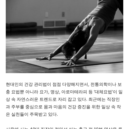
현대인의 건강 관리법이 점점 다양해지면서, 전통의학이나 보
충 요법뿐 아니라 요가, 명상, 아로마테라피 등 ‘대체요법’이 일
상 속 자연스러운 트렌드로 자리 잡고 있다. 최근에는 직장인
과 주부를 중심으로 몸과 마음의 건강 증진을 위한 일상 속 작
은 실천들이 주목받고 있다.