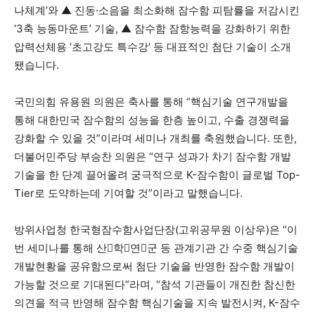
나체계’와 ▲ 진동·소음을 최소화해 잠수함 피탐률을 저감시킨
‘3축 능동마운트’ 기술, ▲ 잠수함 잠항능력을 강화하기 위한
압력선체용 ‘초고강도 특수강’ 등 대표적인 첨단 기술이 소개
됐습니다.
국민의힘 유용원 의원은 축사를 통해 “핵심기술 연구개발을
통해 대한민국 잠수함의 성능을 한층 높이고, 수출 경쟁력을
강화할 수 있을 것”이라며 세미나 개최를 축원했습니다. 또한,
더불어민주당 부승찬 의원은 “연구 성과가 차기 잠수함 개발
기술을 한 단계 끌어올려 궁극적으로 K-잠수함이 글로벌 Top-
Tier로 도약하는데 기여할 것”이라고 말했습니다.
방위사업청 한국형잠수함사업단장(고위공무원 이상우)은 “이
번 세미나를 통해 산학연군 등 관계기관 간 수중 핵심기술
개발현황을 공유함으로써 첨단 기술을 반영한 잠수함 개발이
가능할 것으로 기대된다”라며, “참석 기관들이 개진한 참신한
의견을 적극 반영해 잠수함 핵심기술을 지속 발전시켜, K-잠수