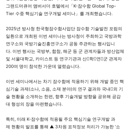
그랜드머큐어 앰버서더 호텔에서「K-잠수함 Global Top-
Tier 수중 핵심기술 연구개발 세미나」를 개최했습니다.
2025년 방사청 한국형잠수함사업단 잠수함 기술발전 포럼의
일환으로 개최된 이번 세미나는 방사청이 주최하고 국방과학
연구소와 국방기술진흥연구소가 공동 주관하는 행사입니
다. 이번 행사는 국방부, 합참, 해군 등 군 관계자들과 방산업체
및 서울대학교, 카이스트 등 연구기관과 산학연군 관계자
200여 명이 참석한 가운데 열렸습니다.
이번 세미나에서는 차기 잠수함에 적용하기 위해 개발 중인 핵
심기술 과제(소나, 소음, 소재 분야)의 연구 결과와 국내외 기
술 현황을 소개하는 한편, 향후 기술개발 방향을 공유해 공감
대 형성의 장을 마련했습니다.
특히, 미래 K-잠수함에 적용될 주요 핵심기술 연구개발 과
제 현황의 발표를 통해 ▲ 3차원 표적정보 처리가 가능한 ‘소