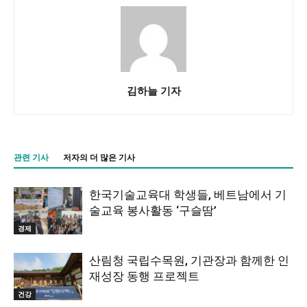
김하늘 기자
관련 기사
저자의 더 많은 기사
한국기술교육대 학생들, 베트남에서 기
술교육 봉사활동 ‘구슬땀’
경제
산림청 국립수목원, 기관장과 함께한 인
재성장 동행 프로젝트
건강