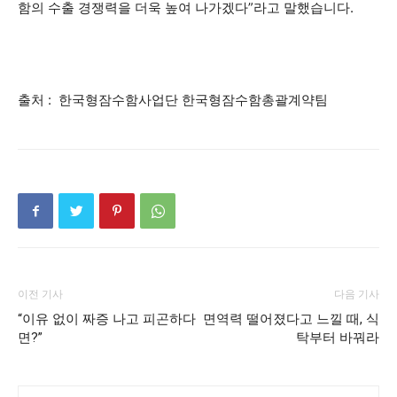
함의 수출 경쟁력을 더욱 높여 나가겠다”라고 말했습니다.
출처 : 한국형잠수함사업단 한국형잠수함총괄계약팀
이전 기사
다음 기사
“이유 없이 짜증 나고 피곤하다
면역력 떨어졌다고 느낄 때, 식
면?”
탁부터 바꿔라