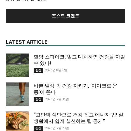
LATEST ARTICLE
혈당 스파이크, 알고 대처하면 건강을 지킬
수 있다!
2026년 8월 6일
건강
바쁜 일상 속 건강 지키기, ‘마이크로 운
동’이 뜬다
2026년 7월 31일
건강
“고단백 식단으로 건강 잡고 에너지 업! 실
생활에서 쉽게 실천하는 팁 공개”
2026년 7월 29일
건강