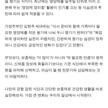
을 챙기는 식이다. 최근에는 영양제를 일주일 단위로 미리 소
분해 두는 ‘영양제 정리함’ 활용이 인기를 끄는 등 식습관과 루
틴에 따라 쉽게 적용할 수 있다.
가정주부인 김현주 씨(44)는 “식사 준비와 함께 가족마다 필
요한 영양제를 작은 용기에 나눠 두니 챙기기 편하다”며 “복잡
하게 생각하면 실천이 어렵지만, 간편하게 챙기는 습관이 정착
되니 건강에도 긍정적인 변화가 있었다”고 전했다.
무엇보다, 보충제는 ‘더 많이’가 아니라 ‘딱 필요한 만큼’이 원칙
이다. 신제품 정보에 휘둘리기보다는 기존 식단에서 부족한 부
분을 파악해 선택하고, 의심이 들 땐 전문가와 상담해보는 것
이 바람직하다.
나만의 균형 잡힌 식단과 간단한 보충제로 건강한 생활을 바로
실천해보자. 가장 큰 변화는 우리의 일상에서 시작된다.