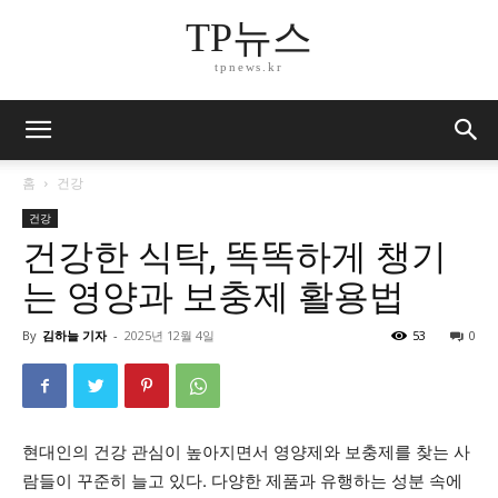
TP뉴스
tpnews.kr
홈
건강
건강
건강한 식탁, 똑똑하게 챙기
는 영양과 보충제 활용법
By
김하늘 기자
-
2025년 12월 4일
53
0
현대인의 건강 관심이 높아지면서 영양제와 보충제를 찾는 사
람들이 꾸준히 늘고 있다. 다양한 제품과 유행하는 성분 속에