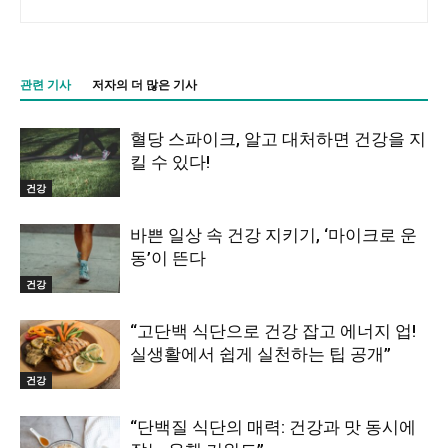
관련 기사
저자의 더 많은 기사
혈당 스파이크, 알고 대처하면 건강을 지
킬 수 있다!
건강
바쁜 일상 속 건강 지키기, ‘마이크로 운
동’이 뜬다
건강
“고단백 식단으로 건강 잡고 에너지 업!
실생활에서 쉽게 실천하는 팁 공개”
건강
“단백질 식단의 매력: 건강과 맛 동시에