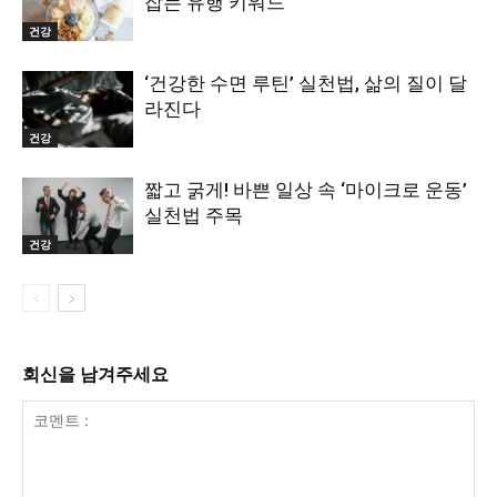
잡는 유행 키워드”
건강
‘건강한 수면 루틴’ 실천법, 삶의 질이 달
라진다
건강
짧고 굵게! 바쁜 일상 속 ‘마이크로 운동’
실천법 주목
건강
회신을 남겨주세요