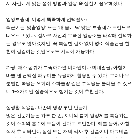
서 자신에게 맞는 섭취 방법과 일상 속 실천이 중요해졌다.
영양보충제, 어떻게 똑똑하게 선택할까?
최근에는 ‘맞춤영양’ 또는 ‘내 몸에 딱 맞는’ 보충제가 트렌드로
떠오르고 있다. 검사로 자신의 부족한 영양소를 파악해 선택하
는 경우도 많아졌지만, 꼭 복잡한 절차 없이 평소 식습관을 천
천히 점검하는 것만으로도 시작이 가능하다.
가령, 채소 섭취가 부족하다면 비타민이나 미네랄을, 아침이
바쁠 땐 단백질 파우더를 유용하게 활용할 수 있다. 그러나 무
분별한 복용은 오히려 소화불량 같은 부작용을 불러올 수 있으
니 1~2가지만 집중적으로 챙기는 것이 추천된다.
실생활 적용법: 나만의 영양 루틴 만들기
많은 전문가들은 하루 한 번, 끼니와 함께 영양제를 복용하는
것이 소화와 흡수에 도움이 된다고 조언한다. 예를 들어, 아침
식사 후 비타민C, 점심 또는 저녁 식사 후 칼슘이나 마그네슘