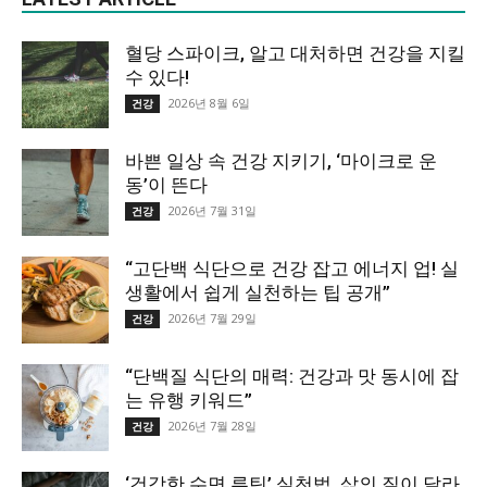
혈당 스파이크, 알고 대처하면 건강을 지킬
수 있다!
2026년 8월 6일
건강
바쁜 일상 속 건강 지키기, ‘마이크로 운
동’이 뜬다
2026년 7월 31일
건강
“고단백 식단으로 건강 잡고 에너지 업! 실
생활에서 쉽게 실천하는 팁 공개”
2026년 7월 29일
건강
“단백질 식단의 매력: 건강과 맛 동시에 잡
는 유행 키워드”
2026년 7월 28일
건강
‘건강한 수면 루틴’ 실천법, 삶의 질이 달라