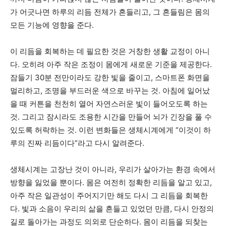
가 어긋나면 하루의 리듬 전체가 흔들리고, 그 흔들림은 몸의
모든 기능에 영향을 준다.
이 리듬을 회복하는 데 필요한 것은 거창한 생활 교정이 아니
다. 오히려 아주 작은 조정이 몸에게 새로운 기준을 제공한다.
잠들기 30분 전만이라도 강한 빛을 줄이고, 스마트폰 화면을
멀리하고, 조명을 부드러운 색으로 바꾸는 것. 아침에 일어났
을 때 커튼을 천천히 열어 자연스러운 빛이 들어오도록 하는
것. 그리고 잠시라도 조용한 시간을 만들어 뇌가 긴장을 풀 수
있도록 허락하는 것. 이런 변화들은 생체시계에게 “이것이 하
루의 진짜 리듬이다”라고 다시 알려준다.
생체시계는 고장난 것이 아니라, 우리가 살아가는 환경 속에서
방향을 잃었을 뿐이다. 몸은 여전히 정확한 리듬을 알고 있고,
아주 작은 일관성이 주어지기만 해도 다시 그 리듬을 회복한
다. 빛과 소음이 우리의 삶을 흔들고 있었던 만큼, 다시 안정의
길로 돌아가는 과정도 의외로 단순하다. 몸이 리듬을 되찾는