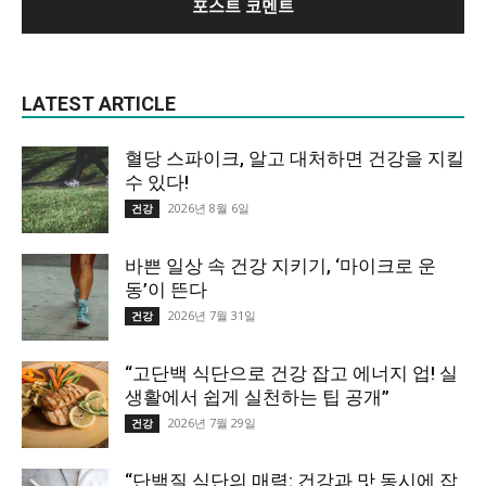
LATEST ARTICLE
혈당 스파이크, 알고 대처하면 건강을 지킬
수 있다!
2026년 8월 6일
건강
바쁜 일상 속 건강 지키기, ‘마이크로 운
동’이 뜬다
2026년 7월 31일
건강
“고단백 식단으로 건강 잡고 에너지 업! 실
생활에서 쉽게 실천하는 팁 공개”
2026년 7월 29일
건강
“단백질 식단의 매력: 건강과 맛 동시에 잡