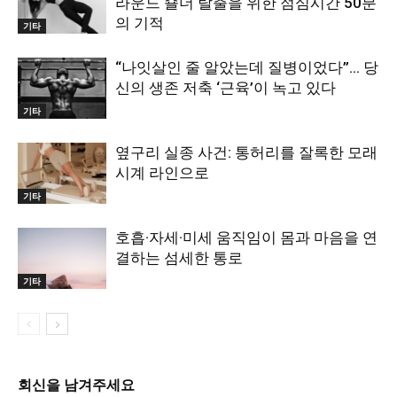
라운드 숄더 탈출을 위한 점심시간 50분
의 기적
기타
“나잇살인 줄 알았는데 질병이었다”… 당
신의 생존 저축 ‘근육’이 녹고 있다
기타
옆구리 실종 사건: 통허리를 잘록한 모래
시계 라인으로
기타
호흡·자세·미세 움직임이 몸과 마음을 연
결하는 섬세한 통로
기타
회신을 남겨주세요