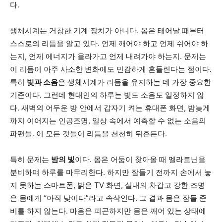
다.
생체시계는 거창한 기계 장치가 아니다. 몸은 태어날 때부터
스스로의 리듬을 알고 있다. 언제 깨어야 하고 언제 쉬어야 하
는지, 언제 에너지가 올라가고 언제 내려가야 하는지. 문제는
이 리듬이 아주 사소한 변화에도 민감하게 흔들린다는 점이다.
특히
빛과 소음
은 생체시계가 리듬을 유지하는 데 가장 중요한
기준이다. 그런데 현대인의 하루는 빛도 소음도 일정하지 않
다. 새벽의 어두운 방 안에서 갑자기 켜는 휴대폰 화면, 밤늦게
까지 이어지는 인공조명, 일상 속에서 예측할 수 없는 소음의
파편들. 이 모든 것들이 리듬을 천천히 뒤흔든다.
특히 문제는
밤의 빛
이다. 몸은 어둠이 찾아올 때 멜라토닌을
분비하며 하루를 마무리한다. 하지만 잠들기 전까지 손에서 놓
지 못하는 스마트폰, 밝은 TV 화면, 실내의 차갑고 강한 조명
은 몸에게 “아직 낮이다”라고 속삭인다. 그 결과 몸은 잠들 준
비를 하지 않는다. 마음은 피곤하지만 몸은 깨어 있는 상태에