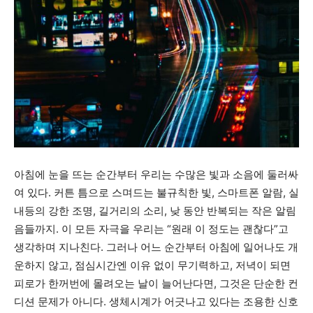
아침에 눈을 뜨는 순간부터 우리는 수많은 빛과 소음에 둘러싸
여 있다. 커튼 틈으로 스며드는 불규칙한 빛, 스마트폰 알람, 실
내등의 강한 조명, 길거리의 소리, 낮 동안 반복되는 작은 알림
음들까지. 이 모든 자극을 우리는 “원래 이 정도는 괜찮다”고
생각하며 지나친다. 그러나 어느 순간부터 아침에 일어나도 개
운하지 않고, 점심시간엔 이유 없이 무기력하고, 저녁이 되면
피로가 한꺼번에 몰려오는 날이 늘어난다면, 그것은 단순한 컨
디션 문제가 아니다. 생체시계가 어긋나고 있다는 조용한 신호