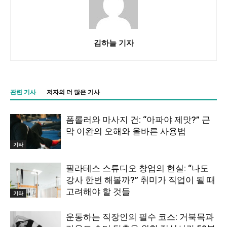
김하늘 기자
관련 기사
저자의 더 많은 기사
폼롤러와 마사지 건: “아파야 제맛?” 근
막 이완의 오해와 올바른 사용법
기타
필라테스 스튜디오 창업의 현실: “나도
강사 한번 해볼까?” 취미가 직업이 될 때
고려해야 할 것들
기타
운동하는 직장인의 필수 코스: 거북목과